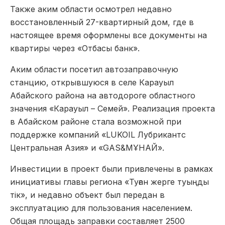
Также аким области осмотрел недавно
восстановленный 27-квартирный дом, где в
настоящее время оформлены все документы на
квартиры через «Отбасы банк».
Аким области посетил автозаправочную
станцию, открывшуюся в селе Карауыл
Абайского района на автодороге областного
значения «Карауыл – Семей». Реализация проекта
в Абайском районе стала возможной при
поддержке компаний «LUKOIL Лубрикантс
Центральная Азия» и «GAS&MҰНАЙ».
Инвестиции в проект были привлечены в рамках
инициативы главы региона «Туған жерге туыңды
тік», и недавно объект был передан в
эксплуатацию для пользования населением.
Общая площадь заправки составляет 2500