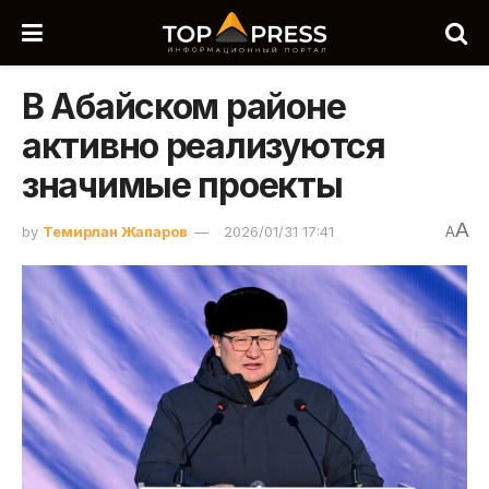
В Абайском районе
активно реализуются
значимые проекты
A
by
Темирлан Жапаров
2026/01/31 17:41
A