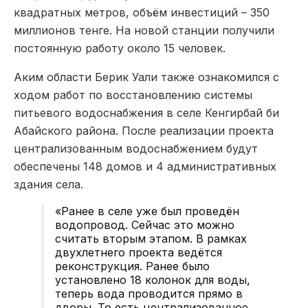
квадратных метров, объём инвестиций – 350
миллионов тенге. На новой станции получили
постоянную работу около 15 человек.
Аким области Берик Уали также ознакомился с
ходом работ по восстановлению системы
питьевого водоснабжения в селе Кенгирбай би
Абайского района. После реализации проекта
централизованным водоснабжением будут
обеспечены 148 домов и 4 административных
здания села.
«Ранее в селе уже был проведён
водопровод. Сейчас это можно
считать вторым этапом. В рамках
двухлетнего проекта ведётся
реконструкция. Ранее было
установлено 18 колонок для воды,
теперь вода проводится прямо в
дворы. То есть централизованное