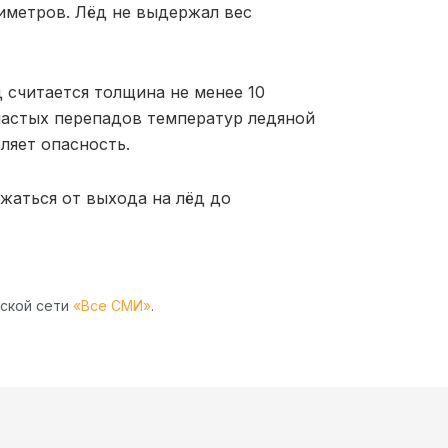
тиметров. Лёд не выдержал вес
 считается толщина не менее 10
частых перепадов температур ледяной
ляет опасность.
жаться от выхода на лёд до
рской сети
«Все СМИ»
.