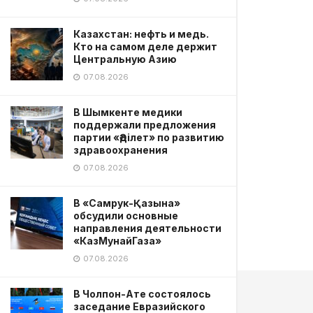
Казахстан: нефть и медь.
Кто на самом деле держит
Центральную Азию
07.08.2026
В Шымкенте медики
поддержали предложения
партии «Әділет» по развитию
здравоохранения
07.08.2026
В «Самрук-Қазына»
обсудили основные
направления деятельности
«КазМунайГаза»
07.08.2026
В Чолпон-Ате состоялось
заседание Евразийского