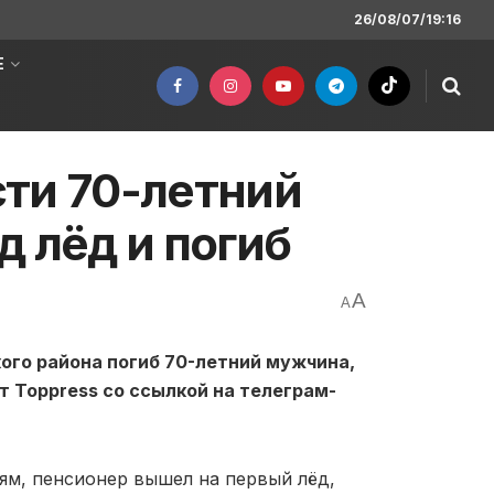
26/08/07/19:16
Е
ти 70-летний
д лёд и погиб
A
A
ого района погиб 70-летний мужчина,
 Toppress со ссылкой на телеграм-
м, пенсионер вышел на первый лёд,