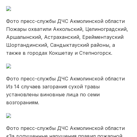
Фото пресс-службы ДЧС Акмолинской области
Пожары охватили Аккольский, Целиноградский,
Аршалынский, Астраханский, Ерейментауский
Шортандинский, Сандыктауский районы, а
также в городах Кокшетау и Степногорск.
Фото пресс-службы ДЧС Акмолинской области
Из 14 случаев загорания сухой травы
установлены виновные лица по семи
возгораниям.
Фото пресс-службы ДЧС Акмолинской области
«За допущенные нарушения правил пожарной