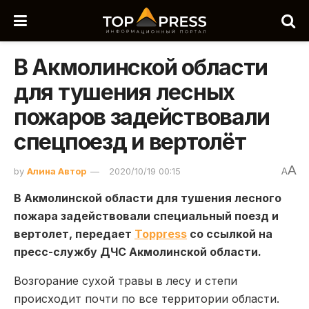
В Акмолинской области
для тушения лесных
пожаров задействовали
спецпоезд и вертолёт
A
by
Алина Автор
2020/10/19 00:15
A
В Акмолинской области для тушения лесного
пожара задействовали специальный поезд и
вертолет, передает
Toppress
со ссылкой на
пресс-службу ДЧС Акмолинской области.
Возгорание сухой травы в лесу и степи
происходит почти по все территории области.