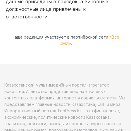
данные приведены в порядок, а виновные
должностные лица привлечены к
ответственности.
Наша редакция участвует в партнёрской сети
«Все
СМИ»
.
Казахстанский мультимедийный портал-агрегатор
новостей. Агентство представлено на ключевых
контентных платформах: интернет и социальные сети. Мы
представляем главные новости Казахстана, СНГ и мира.
Информационный портал TopPress.kz - это финансовые,
экономические, политические новости Казахстана,
аналитика, рейтинги, выводы и прогнозы, курсы валют и
рынки ценных бумаг, драгоценных металлов, сырьевых и