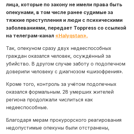
лица, которые по закону не имели права быть
опекунами, в том числе ранее судимые за
тяжкие преступления и люди с психическими
заболеваниями, передает Toppress со ссылкой
на телеграм-канал
«Halyqstan».
Так, опекуном сразу двух недееспособных
граждан оказался человек, осуждённый за
убийство. В другом случае заботу о подопечном
доверили человеку с диагнозом «шизофрения».
Кроме того, контроль за учётом подопечных
оказался формальным. 28 умерших жителей
региона продолжали числиться как
недееспособные.
Благодаря мерам прокурорского реагирования
недопустимые опекуны были отстранены,