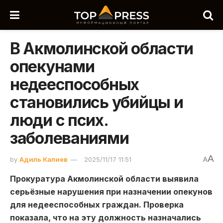
В Акмолинской области
опекунами
недееспособных
становились убийцы и
люди с псих.
заболеваниями
A
by
Адиль Калиев
2025/11/17 11:51
A
Прокуратура Акмолинской области выявила
серьёзные нарушения при назначении опекунов
для недееспособных граждан. Проверка
показала, что на эту должность назначались