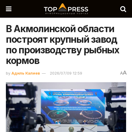
В Акмолинской области
построят крупный завод
по производству рыбных
кормов
A
by
Адиль Калиев
2026/07/09 12:59
A