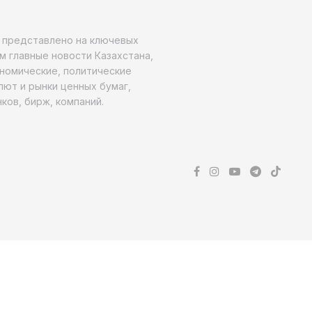
о представлено на ключевых
м главные новости Казахстана,
ономические, политические
алют и рынки ценных бумаг,
ков, бирж, компаний.