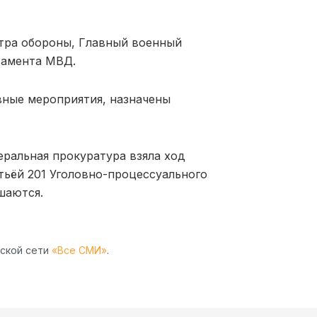
тра обороны, Главный военный
тамента МВД.
ные мероприятия, назначены
еральная прокуратура взяла ход
тьёй 201 Уголовно-процессуального
шаются.
рской сети
«Все СМИ»
.