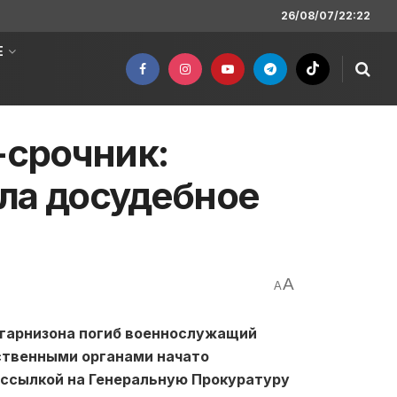
26/08/07/22:22
Е
-срочник:
ла досудебное
A
A
о гарнизона погиб военнослужащий
ственными органами начато
 ссылкой на Генеральную Прокуратуру