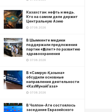
Казахстан: нефть и медь.
Кто на самом деле держит
Центральную Азию
07.08.2026
В Шымкенте медики
поддержали предложения
партии «Әділет» по развитию
здравоохранения
07.08.2026
В «Самрук-Қазына»
обсудили основные
направления деятельности
«КазМунайГаза»
07.08.2026
В Чолпон-Ате состоялось
заседание Евразийского