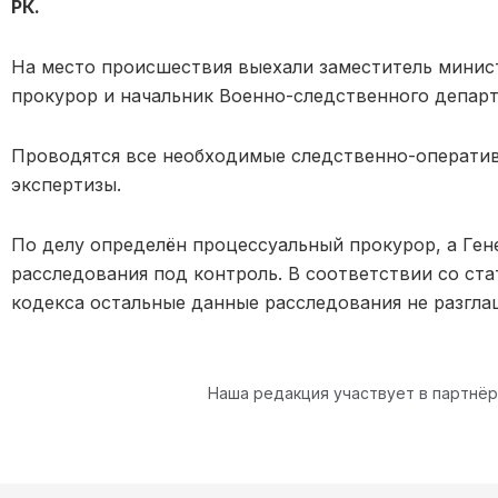
РК.
На место происшествия выехали заместитель минис
прокурор и начальник Военно-следственного депар
Проводятся все необходимые следственно-оператив
экспертизы.
По делу определён процессуальный прокурор, а Ген
расследования под контроль. В соответствии со ста
кодекса остальные данные расследования не разгла
Наша редакция участвует в партнё