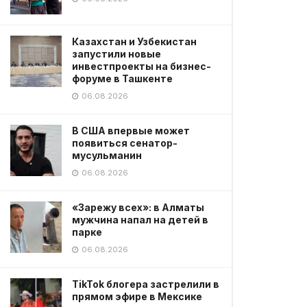
Казахстан и Узбекистан
запустили новые
инвестпроекты на бизнес-
форуме в Ташкенте
06.08.2026
В США впервые может
появиться сенатор-
мусульманин
06.08.2026
«Зарежу всех»: в Алматы
мужчина напал на детей в
парке
06.08.2026
TikTok блогера застрелили в
прямом эфире в Мексике