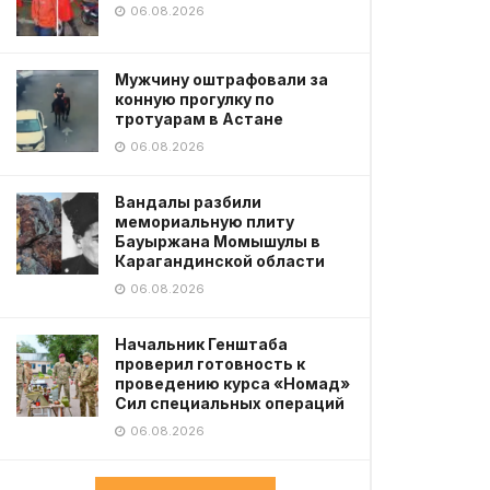
06.08.2026
Мужчину оштрафовали за
конную прогулку по
тротуарам в Астане
06.08.2026
Вандалы разбили
мемориальную плиту
Бауыржана Момышулы в
Карагандинской области
06.08.2026
Начальник Генштаба
проверил готовность к
проведению курса «Номад»
Сил специальных операций
06.08.2026