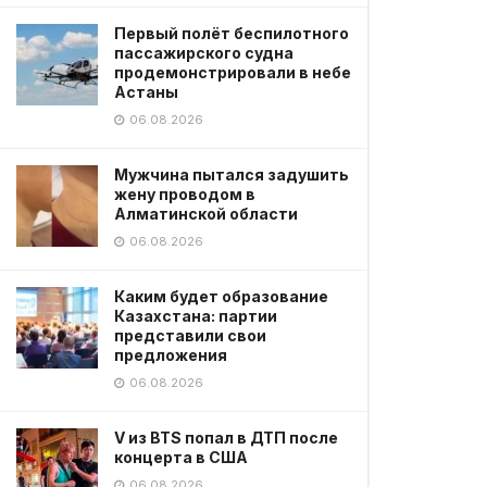
Первый полёт беспилотного
пассажирского судна
продемонстрировали в небе
Астаны
06.08.2026
Мужчина пытался задушить
жену проводом в
Алматинской области
06.08.2026
Каким будет образование
Казахстана: партии
представили свои
предложения
06.08.2026
V из BTS попал в ДТП после
концерта в США
06.08.2026