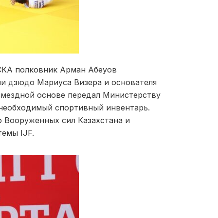
СКА полковник Арман Абеуов
и дзюдо Мариуса Визера и основателя
озмездной основе передал Министерству
 необходимый спортивный инвентарь.
о Вооруженных сил Казахстана и
емы IJF.