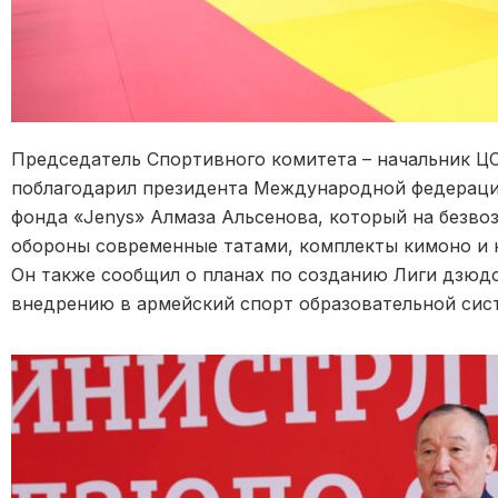
Председатель Спортивного комитета – начальник Ц
поблагодарил президента Международной федераци
фонда «Jenys» Алмаза Альсенова, который на безв
обороны современные татами, комплекты кимоно и
Он также сообщил о планах по созданию Лиги дзюд
внедрению в армейский спорт образовательной сист