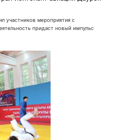
л участников мероприятия с
деятельность придаст новый импульс