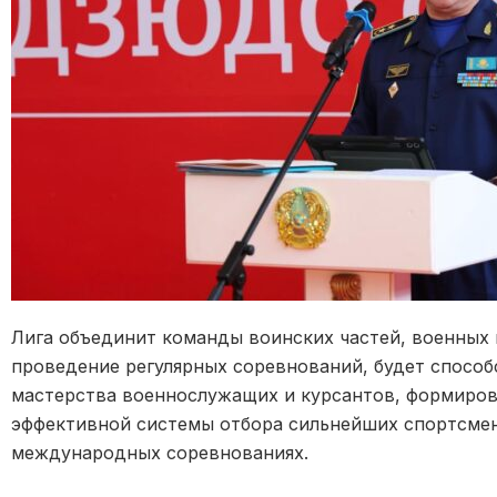
Лига объединит команды воинских частей, военных 
проведение регулярных соревнований, будет спосо
мастерства военнослужащих и курсантов, формиро
эффективной системы отбора сильнейших спортсмено
международных соревнованиях.