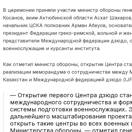
В церемонии приняли участие министр обороны ген
Косанов, аким Актюбинской области Асхат Шахаров
начальник ЦСКА полковник Арман Абеуов, основате
президент Федерации греко-римской, вольной и жен
представители Международной федерации дзюдо, с
военнослужащие и курсанты института.
Как отметил министр обороны, открытие Центра ста
реализации меморандума о сотрудничестве между 
Казахстан и Международной федерацией дзюдо (IJF
— Открытие первого Центра дзюдо стан
международного сотрудничества и фор
системы подготовки военнослужащих. Э
дальнейшего масштабирования проекта
открыть такие центры во всех военных 
Министерства обороны, — отметил ген