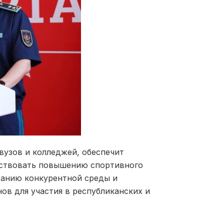
вузов и колледжей, обеспечит
бствовать повышению спортивного
ванию конкурентной среды и
в для участия в республиканских и