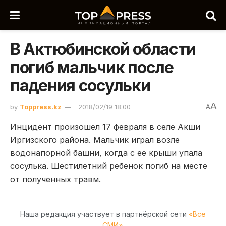
В Актюбинской области
погиб мальчик после
падения сосульки
A
by
Toppress.kz
2018/02/19 18:00
A
Инцидент произошел 17 февраля в селе Акши
Иргизского района. Мальчик играл возле
водонапорной башни, когда с ее крыши упала
сосулька. Шестилетний ребенок погиб на месте
от полученных травм.
Наша редакция участвует в партнёрской сети
«Все
СМИ»
.