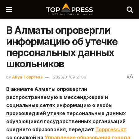
В Алматы опровергли
информацию об утечке
персональных данных
школьников
A
by
Aliya Toppress
2026/01/09 21:06
A
В акимате Алматы опровергли
распространяемую в мессенджерах и
социальных сетях информацию о якобы
произошедшей утечке персональных данных
обучающихся государственных организаций
среднего образования, передает
Toppress.kz
со ссылкой на
Управление образования города