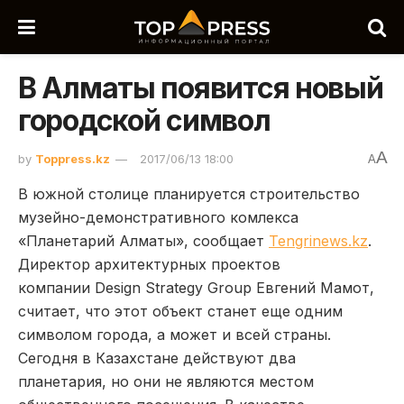
В Алматы появится новый
городской символ
A
by
Toppress.kz
2017/06/13 18:00
A
В южной столице планируется строительство
музейно-демонстративного комлекса
«Планетарий Алматы», сообщает
Tengrinews.kz
.
Директор архитектурных проектов
компании Design Strategy Group Евгений Мамот,
считает, что этот объект станет еще одним
символом города, а может и всей страны.
Сегодня в Казахстане действуют два
планетария, но они не являются местом