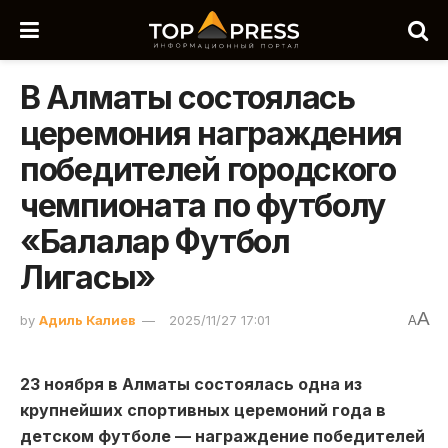
В Алматы состоялась
церемония награждения
победителей городского
чемпионата по футболу
«Балалар Футбол
Лигасы»
A
by
Адиль Калиев
2025/11/27 17:01
A
23 ноября в Алматы состоялась одна из
крупнейших спортивных церемоний года в
детском футболе — награждение победителей