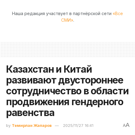
Наша редакция участвует в партнёрской сети
«Все
СМИ»
.
Казахстан и Китай
развивают двустороннее
сотрудничество в области
продвижения гендерного
равенства
A
by
Темирлан Жапаров
2025/11/27 16:41
A