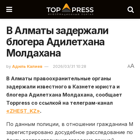
В Алматы задержали
блогера Адилетхана
Молдахана
A
by
Адиль Калиев
2026/03/31 10:28
A
В Алматы правоохранительные органы
задержали известного в Казнете юриста и
блогера Адилетхана Молдахана, сообщает
Toppress со ссылкой на телеграм-канал
«ZHEST_KZ»
.
По данным полиции, в отношении гражданина М
зарегистрировано досудебное расследование по