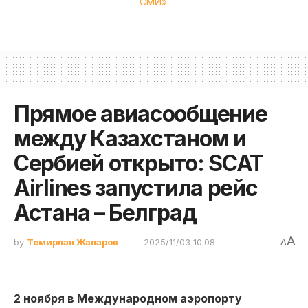
СМИ»
.
Прямое авиасообщение
между Казахстаном и
Сербией открыто: SCAT
Airlines запустила рейс
Астана – Белград
A
by
Темирлан Жапаров
2025/11/03 10:08
A
2 ноября в Международном аэропорту