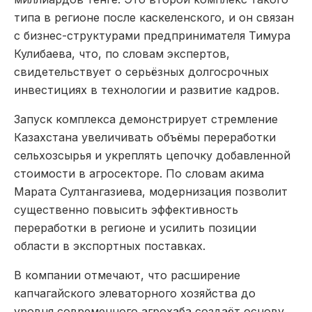
типа в регионе после каскеленского, и он связан
с бизнес-структурами предпринимателя Тимура
Кулибаева, что, по словам экспертов,
свидетельствует о серьёзных долгосрочных
инвестициях в технологии и развитие кадров.
Запуск комплекса демонстрирует стремление
Казахстана увеличивать объёмы переработки
сельхозсырья и укреплять цепочку добавленной
стоимости в агросекторе. По словам акима
Марата Султангазиева, модернизация позволит
существенно повысить эффективность
переработки в регионе и усилить позиции
области в экспортных поставках.
В компании отмечают, что расширение
капчагайского элеваторного хозяйства до
уровня современного агрохаба создаёт основу