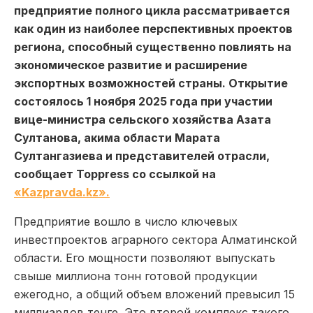
предприятие полного цикла рассматривается
как один из наиболее перспективных проектов
региона, способный существенно повлиять на
экономическое развитие и расширение
экспортных возможностей страны. Открытие
состоялось 1 ноября 2025 года при участии
вице-министра сельского хозяйства Азата
Султанова, акима области Марата
Султангазиева и представителей отрасли,
сообщает Toppress со ссылкой на
«Kazpravda.kz».
Предприятие вошло в число ключевых
инвестпроектов аграрного сектора Алматинской
области. Его мощности позволяют выпускать
свыше миллиона тонн готовой продукции
ежегодно, а общий объем вложений превысил 15
миллиардов тенге. Это второй комплекс такого