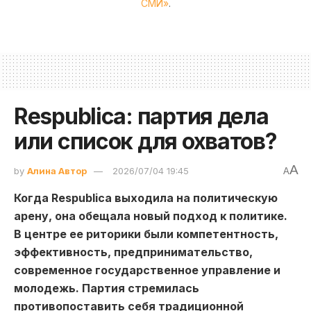
СМИ»
.
Respublica: партия дела
или список для охватов?
A
by
Алина Автор
2026/07/04 19:45
A
Когда
Respublica
выходила на политическую
арену, она обещала новый подход к политике.
В центре ее риторики были компетентность,
эффективность, предпринимательство,
современное государственное управление и
молодежь. Партия стремилась
противопоставить себя традиционной