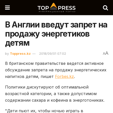
В Англии введут запрет на
продажу энергетиков
детям
A
by
Toppress.kz
2018/09/01 07:02
A
В британском правительстве ведется активное
обсуждение запрета на продажу энергетических
напитков детям, пишет
Forbes.kz
.
Политики дискутируют об оптимальной
возрастной категории, а также допустимом
содержании сахара и кофеина в энерготониках.
"Дети пьют их, чтобы ночью играть в