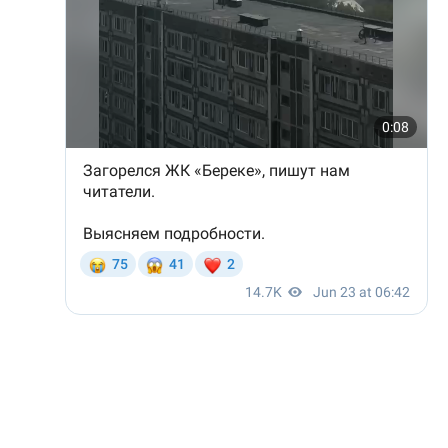
Наша редакция участвует в партнёрской сети
«Все
СМИ»
.