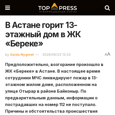
В Астане горит 13-
этажный дом в ЖК
«Береке»
A
by
Saida Nygmet
2026/06/23 12:33
A
Предположительно, возгорание произошло в
ЖК «Береке» в Астане. В настоящее время
сотрудники МЧС ликвидируют пожар в 13-
этажном жилом доме, расположенном на
улице Отырар в районе Байконыр. По
предварительным данным, информации о
пострадавших на номер 112 не поступало.
Причины и обстоятельства происшествия