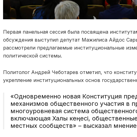
Первая панельная сессия была посвящена институт
обсуждения выступил депутат Мажилиса Айдос Сары
рассмотрели предлагаемые институциональные изме
политической системы.
Политолог Андрей Чеботарев отметил, что констит
укрепление институциональных основ государствен
«Одновременно новая Конституция пре
механизмов общественного участия в 
многоуровневая система общественного
включающая Халық кеңесі, общественные
местных сообществ»
– высказал мнение