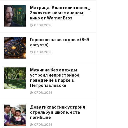
Матрица, Властелин колец,
Заклятие: новые анонсы
кино от Warner Bros
07.08.2026
Гороскоп на выходные (8–9
августа)
07.08.2026
Мужчина без одежды
устроил непристойное
поведение в парке в
Петропавловске
07.08.2026
Девятиклассник устроил
стрельбу в школе: есть
погибшие
07.08.2026