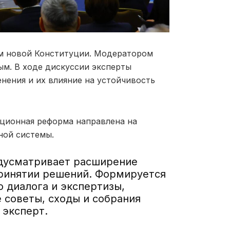
ам новой Конституции. Модератором
м. В ходе дискуссии эксперты
нения и их влияние на устойчивость
уционная реформа направлена на
ной системы.
дусматривает расширение
принятии решений. Формируется
 диалога и экспертизы,
 советы, сходы и собрания
 эксперт.