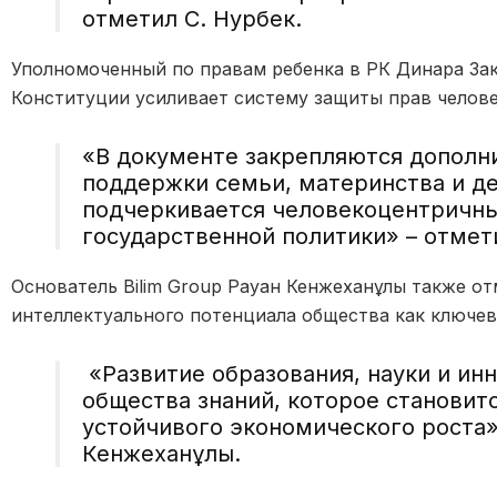
отметил С. Нурбек.
Уполномоченный по правам ребенка в РК Динара Зак
Конституции усиливает систему защиты прав челове
«В документе закрепляются дополн
поддержки семьи, материнства и де
подчеркивается человекоцентричны
государственной политики» – отмет
Основатель Bilim Group Рауан Кенжеханұлы также о
интеллектуального потенциала общества как ключево
«Развитие образования, науки и ин
общества знаний, которое становит
устойчивого экономического роста»
Кенжеханұлы.