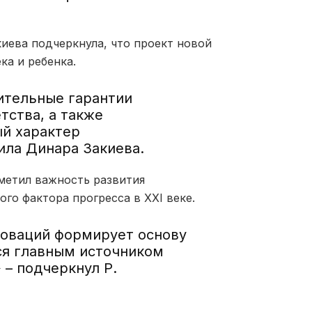
иева подчеркнула, что проект новой
ка и ребенка.
ительные гарантии
тства, а также
й характер
ила Динара Закиева.
тметил важность развития
го фактора прогресса в XXI веке.
новаций формирует основу
ся главным источником
 – подчеркнул Р.