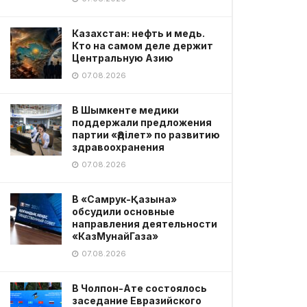
Казахстан: нефть и медь.
Кто на самом деле держит
Центральную Азию
07.08.2026
В Шымкенте медики
поддержали предложения
партии «Әділет» по развитию
здравоохранения
07.08.2026
В «Самрук-Қазына»
обсудили основные
направления деятельности
«КазМунайГаза»
07.08.2026
В Чолпон-Ате состоялось
заседание Евразийского