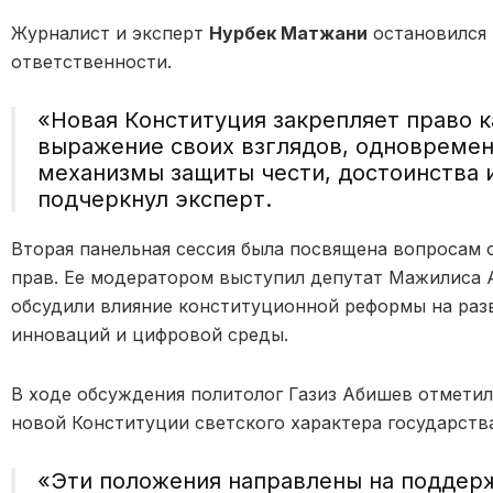
Журналист и эксперт
Нурбек Матжани
остановился 
ответственности.
«
Новая Конституция закрепляет право 
выражение своих взглядов, одновремен
механизмы защиты чести, достоинства 
подчеркнул эксперт.
Вторая панельная сессия была посвящена вопросам 
прав. Ее модератором выступил депутат Мажилиса 
обсудили влияние конституционной реформы на разв
инноваций и цифровой среды.
В ходе обсуждения политолог Газиз Абишев отметил
новой Конституции светского характера государств
«Эти положения направлены на поддер