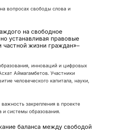
на вопросах свободы слова и
каждого на свободное
но устанавливая правовые
и частной жизни граждан»
–
образования, инноваций и цифровых
Асхат Аймагамбетов. Участники
итие человеческого капитала, науки,
 важность закрепления в проекте
а и системы образования.
жание баланса между свободой