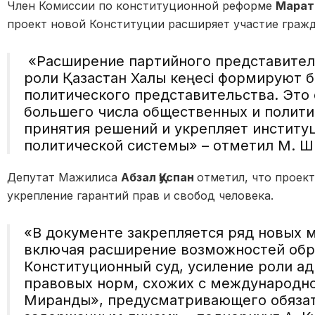
Член Комиссии по конституционной реформе
Марат
проект новой Конституции расширяет участие гражд
«Расширение партийного представител
роли Қазақстан Халық кеңесі формируют
политического представительства. Это
большего числа общественных и полити
принятия решений и укрепляет институ
политической системы»
– отметил М. Ш
Депутат Мажилиса
Абзал Қуспан
отметил, что проек
укрепление гарантий прав и свобод человека.
«В документе закрепляется ряд новых 
включая расширение возможностей обр
Конституционный суд, усиление роли а
правовых норм, схожих с международно
Миранды», предусматривающего обязат