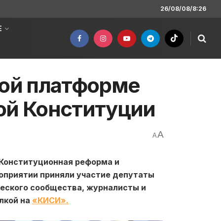
26/08/08/8:26
Е
ной платформе
ой Конституции
A
A
«Конституционная реформа и
оприятии приняли участие депутаты
ческого сообщества, журналисты и
лкой на
«КИСИ».