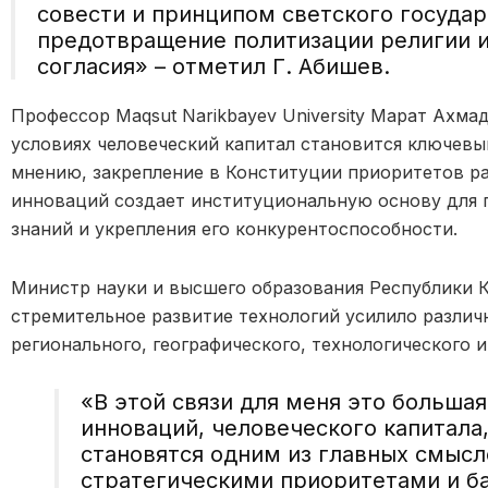
совести и принципом светского государс
предотвращение политизации религии 
согласия»
– отметил Г. Абишев.
Профессор Maqsut Narikbayev University Марат Ахма
условиях человеческий капитал становится ключевы
мнению, закрепление в Конституции приоритетов ра
инноваций создает институциональную основу для 
знаний и укрепления его конкурентоспособности.
Министр науки и высшего образования Республики К
стремительное развитие технологий усилило разли
регионального, географического, технологического 
«В этой связи для меня это большая
инноваций, человеческого капитала,
становятся одним из главных смысл
стратегическими приоритетами и б