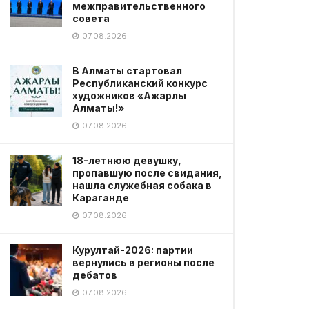
межправительственного
совета
07.08.2026
В Алматы стартовал
Республиканский конкурс
художников «Ажарлы
Алматы!»
07.08.2026
18-летнюю девушку,
пропавшую после свидания,
нашла служебная собака в
Караганде
07.08.2026
Курултай-2026: партии
вернулись в регионы после
дебатов
07.08.2026