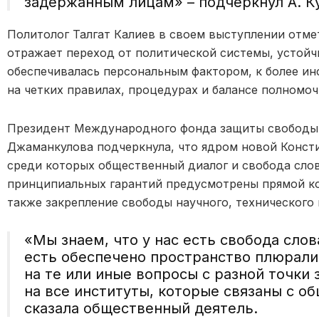
задержанным лицам» –
подчеркнул А. К
Политолог Талгат Калиев в своем выступлении отме
отражает переход от политической системы, устойч
обеспечивалась персональным фактором, к более и
на четких правилах, процедурах и балансе полномоч
Президент Международного фонда защиты свободы с
Джаманкулова подчеркнула, что ядром новой Конст
среди которых общественный диалог и свобода слов
принципиальных гарантий предусмотрены прямой ко
также закрепление свободы научного, технического
«Мы знаем, что у нас есть свобода слов
есть обеспечено пространство плюрал
на те или иные вопросы с разной точки 
на все институты, которые связаны с 
сказала общественный деятель.