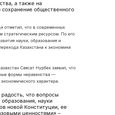
тва, а также на
и сохранение общественного
ди отметил, что в современных
м стратегическим ресурсом. По его
звития науки, образования и
перехода Казахстана к экономике
азахстан Саясат Нурбек заявил, что
чные формы неравенства —
и экономического характера.
 радость, что вопросы
 образования, науки
ов новой Конституции, ее
азовыми ценностями» –