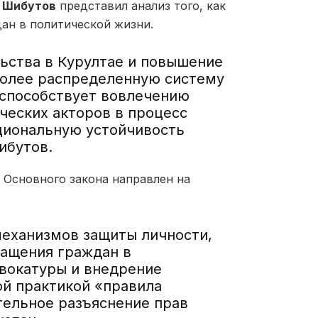
 Шибутов
представил анализ того, как
ан в политической жизни.
ьства в Курултае и повышение
 более распределенную систему
 способствует вовлечению
ческих акторов в процесс
циональную устойчивость
ибутов.
т Основного закона направлен на
механизмов защиты личности,
ащения граждан в
двокатуры и внедрение
й практикой «правила
ельное разъяснение прав