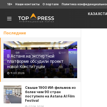
18+
Наши контакты
О портале
Политика конфиденциально
КАЗАХСТ
Последние
В Астане на экспертной
платформе обсудили проект
новой Конституции
11.03.2026
Свыше 1900 ИИ-фильмов из
более чем 90 стран
поступило на Astana AI Film
Festival
07.08.2026