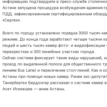
информацию подтвердили в пресс-службе столичного
Астане запущена процедура возбуждения админист
ПДД, зафиксированным сертифицированным оборуд
«Сергек».
Всего по городу установлено порядка 3000 тысяч ка
режиме. До конца года заработают четыре тысячи к
людей и шесть тысяч камер фото- и видеофиксации 
перекрестках и 300 линейных участках города.
Сейчас система фиксирует такие виды нарушений, 
проезд по выделенной полосе для общественного т
линиям Bus Lane) и пересечение стоп-линий. Как и 
Астаны при помощи новых камер. Ранее экс-депутат
Танирберген Бердонгар рассказал о системе камер в
Асет Исекешев — аким Астаны.