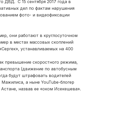
 ДВД. С 15 сентября 2017 года в
ративных дел по фактам нарушения
ованием фото- и видеофиксации
мер, они работают в круглосуточном
амер в местах массовых скоплений
«Сергек», устанавливаемых на 400
как превышение скоростного режима,
ранспорта (движение по автобусным
когда будут штрафовать водителей
 Мажилиса, а ныне YouTube-блогер
 Астане, назвав ее «оком Исекешева».