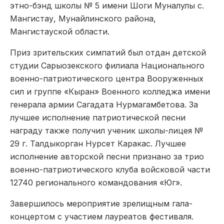
этно-бэнд школы № 5 имени Шоги Муналулы с.
Мангистау, Мунайлинского района,
Мангистауской области.
Приз зрительских симпатий был отдан детской
студии Сарыозекского филиала Национального
военно-патриотического центра Вооруженных
сил и группе «Кыран» Военного колледжа имени
генерала армии Сагадата Нурмагамбетова. За
лучшее исполнение патриотической песни
награду также получил ученик школы-лицея №
29 г. Талдыкорган Нурсет Каракас. Лучшее
исполнение авторской песни признано за трио
военно-патриотического клуба войсковой части
12740 регионального командования «Юг».
Завершилось мероприятие зрелищным гала-
концертом с участием лауреатов фестиваля.