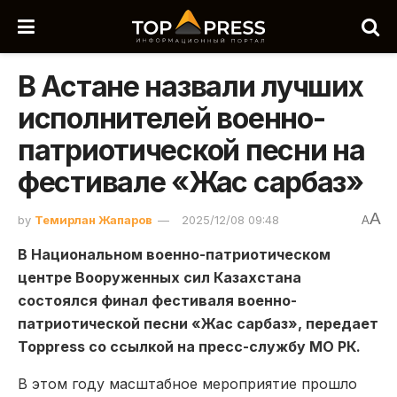
В Астане назвали лучших
исполнителей военно-
патриотической песни на
фестивале «Жас сарбаз»
A
by
Темирлан Жапаров
2025/12/08 09:48
A
В Национальном военно-патриотическом
центре Вооруженных сил Казахстана
состоялся финал фестиваля военно-
патриотической песни «Жас сарбаз», передает
Toppress со ссылкой на пресс-службу МО РК.
В этом году масштабное мероприятие прошло