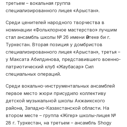
третьем – вокальная группа
специализированного лицея «Арыстан».
Среди ценителей народного творчества в
номинации «Фольклорное мастерство» лучшим
стал ансамбль школы № 26 имени Әйтеке би г.
Туркестан. Вторая позиция у домбристов
специализированного лицея «Арыстан», третья –
у Максата Абилдинова, представившего военно-
патриотический клуб «Жаубасар» Сил
специальных операций.
Среди вокально-инструментальных ансамблей
первое место жюри присудило коллективу
детской музыкальной школы Акжаикского
района, Западно-Казахстанской области. На
втором месте – группа «Жігер» школы-лицея №
28 г. Туркестан, на третьем – ансамбль Shogy