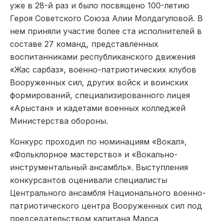
уже в 28-й раз и было посвящено 100-летию
Героя Советского Союза Алии Молдагуловой. В
нем приняли участие более ста исполнителей в
составе 27 команд, представленных
воспитанниками республиканского движения
«Жас сарбаз», военно-патриотических клубов
Вооруженных сил, других войск и воинских
формирований, специализированного лицея
«Арыстан» и кадетами военных колледжей
Министерства обороны.
Конкурс проходил по номинациям «Вокал»,
«Фольклорное мастерство» и «Вокально-
инструментальный ансамбль». Выступления
конкурсантов оценивали специалисты
Центрального ансамбля Национального военно-
патриотического центра Вооруженных сил под
председательством капитана Марса