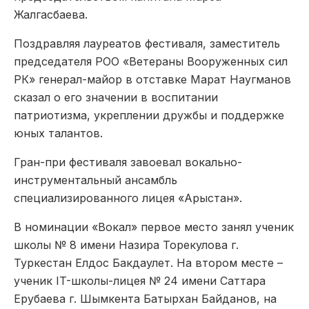
Жалгасбаева.
Поздравляя лауреатов фестиваля, заместитель
председателя РОО «Ветераны Вооруженных сил
РК» генерал-майор в отставке Марат Наугманов
сказал о его значении в воспитании
патриотизма, укреплении дружбы и поддержке
юных талантов.
Гран-при фестиваля завоевал вокально-
инструментальный ансамбль
специализированного лицея «Арыстан».
В номинации «Вокал» первое место занял ученик
школы № 8 имени Назира Торекулова г.
Туркестан Елдос Бакдаулет. На втором месте –
ученик IT-школы-лицея № 24 имени Саттара
Ерубаева г. Шымкента Батырхан Байданов, на