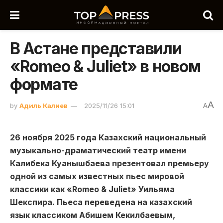
В Астане представили
«Romeo & Juliet» в новом
формате
A
by
Адиль Калиев
2025/11/26 15:01
A
26 ноября 2025 года Казахский национальный
музыкально-драматический театр имени
Калибека Куанышбаева презентовал премьеру
одной из самых известных пьес мировой
классики как «Romeo & Juliet» Уильяма
Шекспира. Пьеса переведена на казахский
язык классиком Абишем Кекилбаевым,