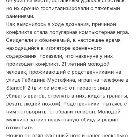
он убил на месте, остальным удалось спастись,
но их срочно госпитализировали с тяжелыми
ранениями.
Как выяснилось в ходе дознания, причиной
конфликта стала популярная компьютерная игра.
Свидетели и обвиняемый, в настоящее время
находящийся в изоляторе временного
содержания, показали, что накануне у них
произошел конфликт. 21-летний молодой
человек, проживающий с родственниками на
улице Габидина Мустафина, играл на телефоне в
Standoff 2 (в игре можно от первого лица
убивать врагов, стрелять в них, кидать гранаты,
резать людей ножом). Родственники, пытаясь с
ним поговорить, отобрали телефон. Молодой
мужчина затаил нешуточную обиду и решил
отомстить.
Ночью он взял кухонный нож и нанес несколько