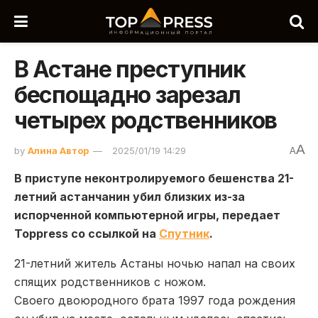
В Астане преступник
беспощадно зарезал
четырех родственников
A
by
Алина Автор
2025/01/19 14:29
A
В приступе неконтролируемого бешенства 21-
летний астанчанин убил близких из-за
испорченной компьютерной игры, передает
Toppress со ссылкой на
Спутник
.
21-летний житель Астаны ночью напал на своих
спящих родственников с ножом.
Своего двоюродного брата 1997 года рождения