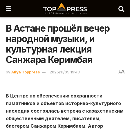
В Астане прошёл вечер
народной музыки, и
культурная лекция
Санжара Керимбая
A
by
Aliya Toppress
2025/11/05 19:48
A
В Центре по обеспечению сохранности
памятников и объектов историко-культурного
наследия состоялась встреча с казахстанским
общественным деятелем, писателем,
блогером Санжаром Керимбаем. Автор