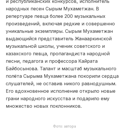
и республиканских конкурсов, исполнитель
народных песен Сырым Мухаметжан. В
репертуаре певца более 200 музыкальных
произведений, включая редкие и совершенно
уникальные экземпляры. Сырым Мухаметжан
выдающийся представитель Жанааркинской
музыкальной школы, ученик советского и
казахского певца, пропагандиста народной
песни, педагога и профессора Кайрата
Байбосынова. Талант и масштаб музыкального
полёта Сырыма Мухаметжана покорили сердца
слушателей, не оставив никого равнодушным.
Его вдохновенное исполнение открыло новые
грани народного искусства и подарило ему
множество новых поклонников.
Фото: автора