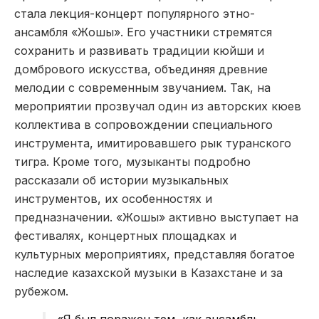
стала лекция-концерт популярного этно-
ансамбля «Жошы». Его участники стремятся
сохранить и развивать традиции кюйши и
домбрового искусства, объединяя древние
мелодии с современным звучанием. Так, на
мероприятии прозвучал один из авторских кюев
коллектива в сопровождении специального
инструмента, имитировавшего рык туранского
тигра. Кроме того, музыканты подробно
рассказали об истории музыкальных
инструментов, их особенностях и
предназначении. «Жошы» активно выступает на
фестивалях, концертных площадках и
культурных мероприятиях, представляя богатое
наследие казахской музыки в Казахстане и за
рубежом.
«Я был поражен тем, как ансамбль