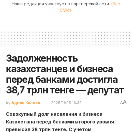
Наша редакция участвует в партнёрской сети
«Все
СМИ»
.
Задолженность
казахстанцев и бизнеса
перед банками достигла
38,7 трлн тенге — депутат
A
by
Адиль Калиев
2025/11/05 16:32
A
Совокупный долг населения и бизнеса
Казахстана перед банками второго уровня
превысил 38 трлн тенге. С учётом