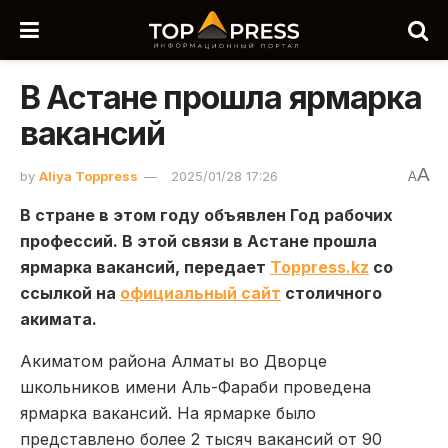
В Астане прошла ярмарка
вакансий
A
by
Aliya Toppress
2025/01/28 17:26
A
В стране в этом году объявлен Год рабочих
профессий. В этой связи в Астане прошла
ярмарка вакансий, передает
Toppress.kz
со
ссылкой на
официальный сайт
столичного
акимата.
Акиматом района Алматы во Дворце
школьников имени Аль-Фараби проведена
ярмарка вакансий. На ярмарке было
представлено более 2 тысяч вакансий от 90