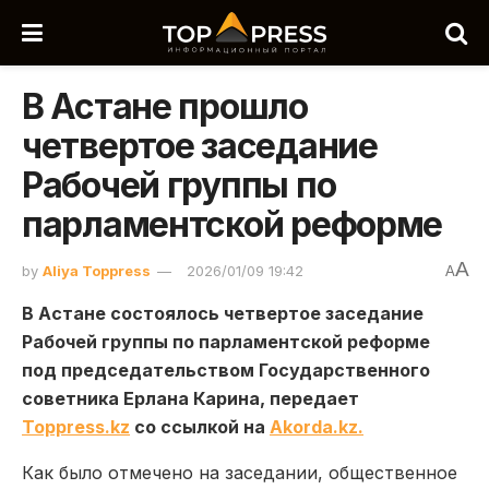
В Астане прошло
четвертое заседание
Рабочей группы по
парламентской реформе
A
by
Aliya Toppress
2026/01/09 19:42
A
В Астане состоялось четвертое заседание
Рабочей группы по парламентской реформе
под председательством Государственного
советника Ерлана Карина, передает
Toppress.kz
со ссылкой на
Akorda.kz.
Как было отмечено на заседании, общественное