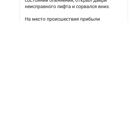
Наша редакция участвует в партнёрской сети
«Все
СМИ»
.