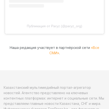
Публикация от Paryz (@paryz_org)
Наша редакция участвует в партнёрской сети
«Все
СМИ»
.
Казахстанский мультимедийный портал-агрегатор
новостей. Агентство представлено на ключевых
контентных платформах: интернет и социальные сети. Мы
представляем главные новости Казахстана, СНГ и мира.
Информационный портал TopPress.kz - это финансовые,