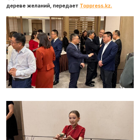
дереве желаний, передает
Toppress.kz.