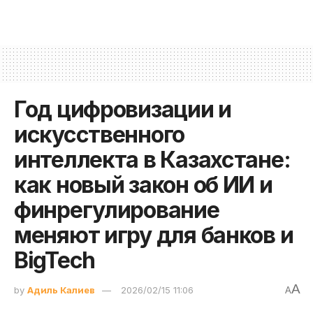
Год цифровизации и
искусственного
интеллекта в Казахстане:
как новый закон об ИИ и
финрегулирование
меняют игру для банков и
BigTech
A
by
Адиль Калиев
2026/02/15 11:06
A