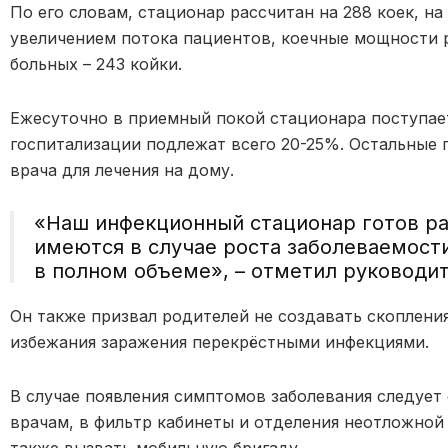
По его словам, стационар рассчитан на 288 коек, на
увеличением потока пациентов, коечные мощности р
больных – 243 койки.
Ежесуточно в приемный покой стационара поступает
госпитализации подлежат всего 20-25%. Остальные
врача для лечения на дому.
«Наш инфекционный стационар готов ра
имеются в случае роста заболеваемост
в полном объеме», – отметил руководи
Он также призвал родителей не создавать скоплени
избежания заражения перекрёстными инфекциями.
В случае появления симптомов заболевания следует
врачам, в фильтр кабинеты и отделения неотложной
также вызвать мобильную бригаду.