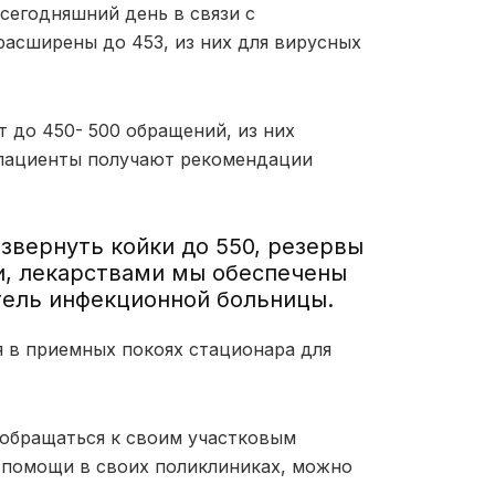
 сегодняшний день в связи с
асширены до 453, из них для вирусных
 до 450- 500 обращений, из них
 пациенты получают рекомендации
звернуть койки до 550, резервы
и, лекарствами мы обеспечены
тель инфекционной больницы.
я в приемных покоях стационара для
 обращаться к своим участковым
 помощи в своих поликлиниках, можно