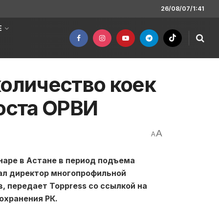
26/08/07/1:41
Е
количество коек
роста ОРВИ
A
A
наре в Астане в период подъема
зал директор многопрофильной
 передает Toppress со ссылкой на
охранения РК.