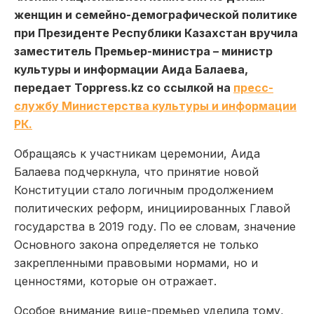
женщин и семейно-демографической политике
при Президенте Республики Казахстан вручила
заместитель Премьер-министра – министр
культуры и информации Аида Балаева,
передает Toppress.kz со ссылкой на
пресс-
службу Министерства культуры и информации
РК.
Обращаясь к участникам церемонии, Аида
Балаева подчеркнула, что принятие новой
Конституции стало логичным продолжением
политических реформ, инициированных Главой
государства в 2019 году. По ее словам, значение
Основного закона определяется не только
закрепленными правовыми нормами, но и
ценностями, которые он отражает.
Особое внимание вице-премьер уделила тому,