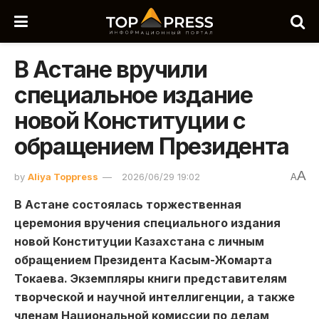
В Астане вручили
специальное издание
новой Конституции с
обращением Президента
A
by
Aliya Toppress
2026/06/29 19:02
A
В Астане состоялась торжественная
церемония вручения специального издания
новой Конституции Казахстана с личным
обращением Президента Касым-Жомарта
Токаева. Экземпляры книги представителям
творческой и научной интеллигенции, а также
членам Национальной комиссии по делам