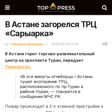
В Астане загорелся ТРЦ
«Сарыарка»
A
by
Темирлан Жапаров
2025/02/26 11:28
A
В Астане горит торгово-развлекательный
центр на проспекте Туран, передает
Toppress.kz.
«В эти минуты огнеборцы г.Астаны
тушат возгорание ТРЦ,
расположенного по пр.Туран в
районе Нура», — говорится в
сообщении МЧС РК.
Пожар происходит в 2-х этажной пристройке к