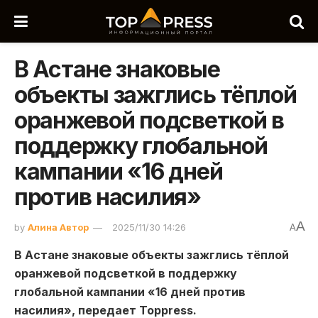
В Астане знаковые
объекты зажглись тёплой
оранжевой подсветкой в
поддержку глобальной
кампании «16 дней
против насилия»
A
by
Алина Автор
2025/11/30 14:26
A
В Астане знаковые объекты зажглись тёплой
оранжевой подсветкой в поддержку
глобальной кампании «16 дней против
насилия», передает Toppress.