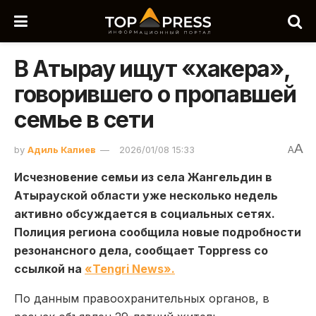
В Атырау ищут «хакера»,
говорившего о пропавшей
семье в сети
A
by
Адиль Калиев
2026/01/08 15:33
A
Исчезновение семьи из села Жангельдин в
Атырауской области уже несколько недель
активно обсуждается в социальных сетях.
Полиция региона сообщила новые подробности
резонансного дела, сообщает Toppress со
ссылкой на
«Tengri News».
По данным правоохранительных органов, в