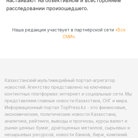
настаивают на объективном и всестороннем
расследовании произошедшего.
Наша редакция участвует в партнёрской сети
«Все
СМИ»
.
Казахстанский мультимедийный портал-агрегатор
новостей. Агентство представлено на ключевых
контентных платформах: интернет и социальные сети. Мы
представляем главные новости Казахстана, СНГ и мира.
Информационный портал TopPress.kz - это финансовые,
экономические, политические новости Казахстана,
аналитика, рейтинги, выводы и прогнозы, курсы валют и
рынки ценных бумаг, драгоценных металлов, сырьевых и
несырьевых ресурсов, новости банков, бирж, компаний.