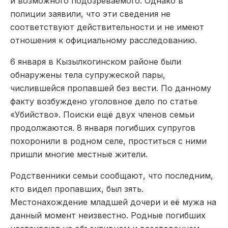
и возможного подозреваемого. Однако в
полиции заявили, что эти сведения не
соответствуют действительности и не имеют
отношения к официальному расследованию.
6 января в Кызылкогинском районе были
обнаружены тела супружеской пары,
числившейся пропавшей без вести. По данному
факту возбуждено уголовное дело по статье
«Убийство». Поиски ещё двух членов семьи
продолжаются. 8 января погибших супругов
похоронили в родном селе, проститься с ними
пришли многие местные жители.
Родственники семьи сообщают, что последним,
кто видел пропавших, был зять.
Местонахождение младшей дочери и её мужа на
данный момент неизвестно. Родные погибших