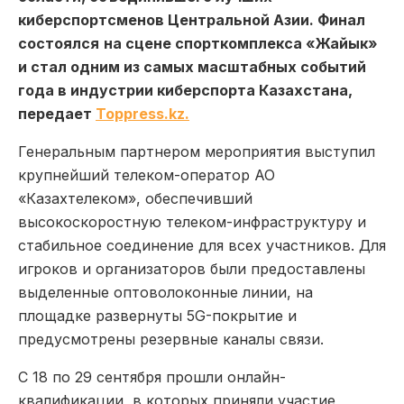
киберспортсменов Центральной Азии. Финал
состоялся
на сцене спорткомплекса «Жайык»
и ста
л
одним из самых масштабных событий
года в индустрии киберспорта Казахстана,
передает
Toppress.kz.
Генеральным партнером мероприятия выступил
крупнейший телеком-оператор АО
«Казахтелеком», обеспечивший
высокоскоростную телеком-инфраструктуру и
стабильное соединение для всех участников. Для
игроков и организаторов были предоставлены
выделенные оптоволоконные линии, на
площадке развернуты 5G-покрытие и
предусмотрены резервные каналы связи.
С 18 по 29 сентября прошли онлайн-
квалификации, в которых приняли участие