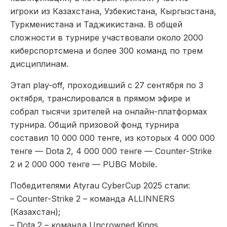
игроки из Казахстана, Узбекистана, Кыргызстана,
Туркменистана и Таджикистана. В общей
сложности в турнире участвовали около 2000
киберспортсмена и более 300 команд по трем
дисциплинам.
Этап play-off, проходивший с 27 сентября по 3
октября, транслировался в прямом эфире и
собрал тысячи зрителей на онлайн-платформах
турнира. Общий призовой фонд турнира
составил 10 000 000 тенге, из которых 4 000 000
тенге — Dota 2, 4 000 000 тенге — Counter-Strike
2 и 2 000 000 тенге — PUBG Mobile.
Победителями Atyrau CyberCup 2025 стали:
– Counter-Strike 2 – команда ALLINNERS
(Казахстан);
– Dota 2 – команда Uncrowned Kings