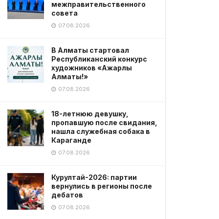
межправительственного
совета
07.08.2026
В Алматы стартовал
Республиканский конкурс
художников «Ажарлы
Алматы!»
07.08.2026
18-летнюю девушку,
пропавшую после свидания,
нашла служебная собака в
Караганде
07.08.2026
Курултай-2026: партии
вернулись в регионы после
дебатов
07.08.2026