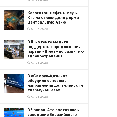
Казахстан: нефть и медь.
Кто на самом деле держит
Центральную Азию
07.08.2026
В Шымкенте медики
поддержали предложения
партии «Әділет» по развитию
здравоохранения
07.08.2026
В «Самрук-Қазына»
обсудили основные
направления деятельности
«КазМунайГаза»
07.08.2026
В Чолпон-Ате состоялось
заседание Евразийского