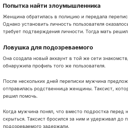
Попытка найти злоумышленника
Женщина обратилась в полицию и передала переписк
Однако установить личность пользователя оказалос
требует подтверждения личности. Тогда мать решил
Ловушка для подозреваемого
Она создала новый аккаунт в той же сети знакомств,
обнаружила профиль того же пользователя.
После нескольких дней переписки мужчина предложи
отправилась родственница женщины. Таксист, которы
решил помочь.
Когда мужчина понял, что вместо подростка перед 
скрыться. Таксист бросился за ним и удерживал до 
подозреваемого задержали.