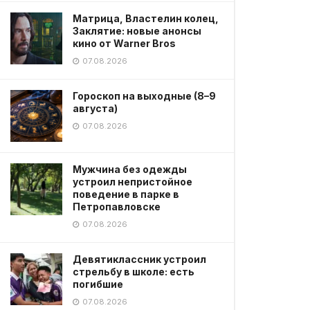
Матрица, Властелин колец,
Заклятие: новые анонсы
кино от Warner Bros
07.08.2026
Гороскоп на выходные (8–9
августа)
07.08.2026
Мужчина без одежды
устроил непристойное
поведение в парке в
Петропавловске
07.08.2026
Девятиклассник устроил
стрельбу в школе: есть
погибшие
07.08.2026