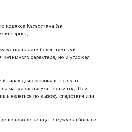
го кодекса Казахстана (за
з интернет).
ны могли носить более тяжёлый
я интимного характера, но и угрожал
у Атырау для решения вопроса о
ассматривается уже почти год. При
ишь являться по вызову следствия или
 доведено до конца, а мужчина больше