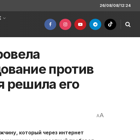
26/08/08/12:24
Е
ровела
ование против
я решила его
A
A
чину, который через интернет