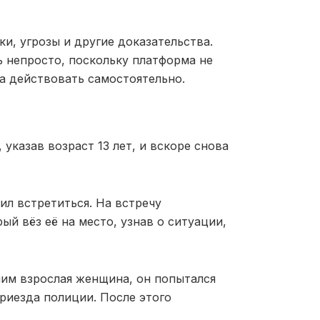
и, угрозы и другие доказательства.
ь непросто, поскольку платформа не
а действовать самостоятельно.
 указав возраст 13 лет, и вскоре снова
л встретиться. На встречу
й вёз её на место, узнав о ситуации,
ним взрослая женщина, он попытался
приезда полиции. После этого