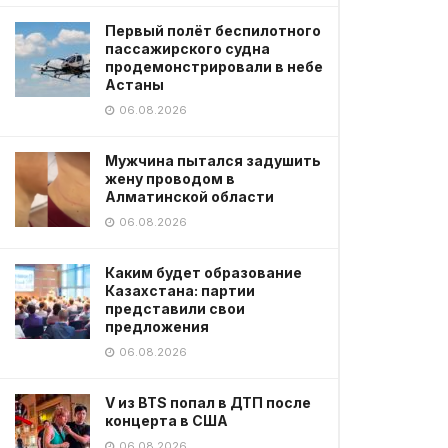
Первый полёт беспилотного
пассажирского судна
продемонстрировали в небе
Астаны
06.08.2026
Мужчина пытался задушить
жену проводом в
Алматинской области
06.08.2026
Каким будет образование
Казахстана: партии
представили свои
предложения
06.08.2026
V из BTS попал в ДТП после
концерта в США
06.08.2026