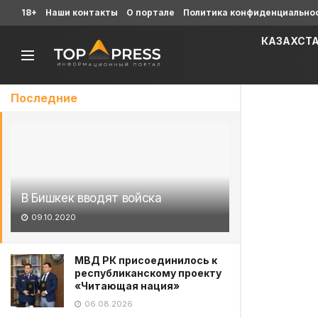
18+
Наши контакты
О портале
Политика конфиденциально
КАЗАХСТ
Последние
В Бишкек вводят войска
09.10.2020
МВД РК присоединилось к
республиканскому проекту
«Читающая нация»
06.08.2026