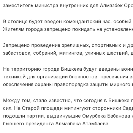
заместитель министра внутренних дел Алмазбек Оро
В столице будет введен комендантский час, особый
Жителям города запрещено покидать на установлен
Запрещено проведение зрелищных, спортивных и др
забастовок, собраний, митингов, уличных шествий, 
На территорию города Бишкека будут введены воин
техникой для организации блокпостов, пресечения 
обеспечения охраны правопорядка защиты мирного 
Между тем, стало известно, что сегодня в Бишкеке
сил. На Старой площади митингуют сторонники Сад
подошли партии, выдвинувшие Омурбека Бабанова н
бывшего президента Алмазбека Атамбаева.