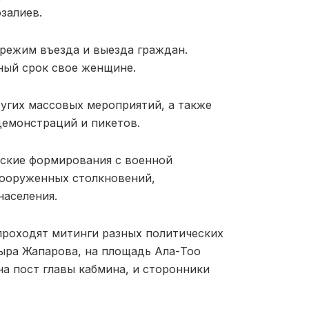
залиев.
 режим въезда и выезда граждан.
ный срок свое женщине.
угих массовых мероприятий, а также
демонстраций и пикетов.
ские формирования с военной
вооруженных столкновений,
населения.
 проходят митинги разных политических
ыра Жапарова, на площадь Ала-Тоо
а пост главы кабмина, и сторонники