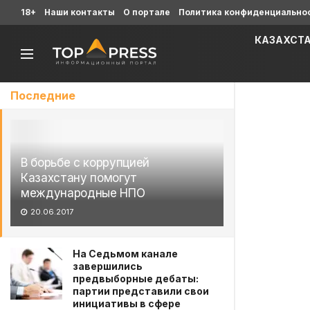
18+
Наши контакты
О портале
Политика конфиденциально
КАЗАХСТ
Последние
В борьбе с коррупцией
Казахстану помогут
международные НПО
20.06.2017
На Седьмом канале
завершились
предвыборные дебаты:
партии представили свои
инициативы в сфере