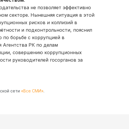
ничеством
.
одательства не позволяет эффективно
ном секторе. Нынешняя ситуация в этой
рупционных рисков и коллизий в
чётности и подконтрольности, пояснил
 по борьбе с коррупцией в
я Агентства РК по делам
пции, совершению коррупционных
ости руководителей госорганов за
рской сети
«Все СМИ»
.