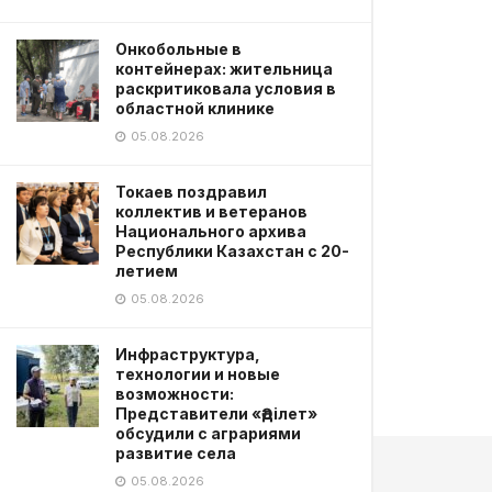
Онкобольные в
контейнерах: жительница
раскритиковала условия в
областной клинике
05.08.2026
Токаев поздравил
коллектив и ветеранов
Национального архива
Республики Казахстан с 20-
летием
05.08.2026
Инфраструктура,
технологии и новые
возможности:
Представители «Әділет»
обсудили с аграриями
развитие села
05.08.2026