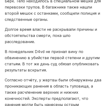
Бёрк. Тело находилось в специальном мешке для
перевозки трупов. В багажнике также нашли
второй мешок с останками, сообщили полиция и
следственные органы.
Долгое время власти не раскрывали причины и
обстоятельства смерти, пока шло
расследование.
В понедельник D4vd не признал вину по
обвинению в убийстве первой степени и другим
статьям. В тот же день суд обязал опубликовать
результаты вскрытия.
Согласно отчёту, у жертвы были обнаружены два
проникающих ранения в область туловища, а
также расчленение верхних и нижних
конечностей. Эксперты предполагают, что
ранения могли быть нанесены острым