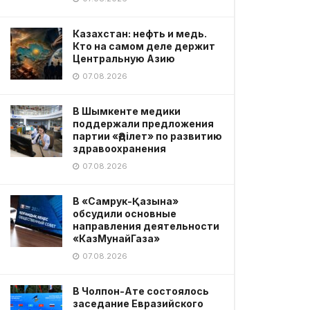
Казахстан: нефть и медь.
Кто на самом деле держит
Центральную Азию
07.08.2026
В Шымкенте медики
поддержали предложения
партии «Әділет» по развитию
здравоохранения
07.08.2026
В «Самрук-Қазына»
обсудили основные
направления деятельности
«КазМунайГаза»
07.08.2026
В Чолпон-Ате состоялось
заседание Евразийского