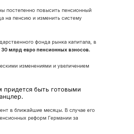
ны постепенно повысить пенсионный
а на пенсию и изменить систему
дарственного фонда рынка капитала, в
е
30 млрд евро пенсионных взносов.
ескими изменениями и увеличением
м придется быть готовыми
канцлер.
ент в ближайшие месяцы. В случае его
пенсионных реформ Германии за