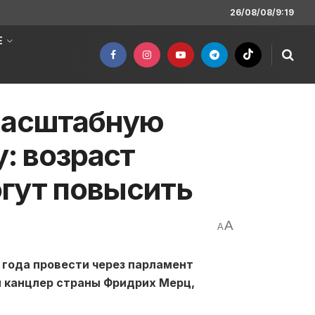
26/08/08/9:19
Е
 масштабную
: возраст
гут повысить
A
A
 года провести через парламент
 канцлер страны Фридрих Мерц,