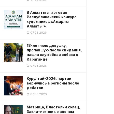
В Алматы стартовал
Республиканский конкурс
художников «Ажарлы
Алматы!»
07.08.2026
18-летнюю девушку,
пропавшую после свидания,
нашла служебная собака в
Караганде
07.08.2026
Курултай-2026: партии
вернулись в регионы после
дебатов
07.08.2026
Матрица, Властелин колец,
Заклятие: новые анонсы