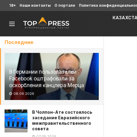
18+
Наши контакты
О портале
Политика конфиденциально
КАЗАХСТ
Последние
В Германии пользователей
Facebook оштрафовали за
оскорбления канцлера Мерца
08.06.2026
В Чолпон-Ате состоялось
заседание Евразийского
межправительственного
совета
07.08.2026