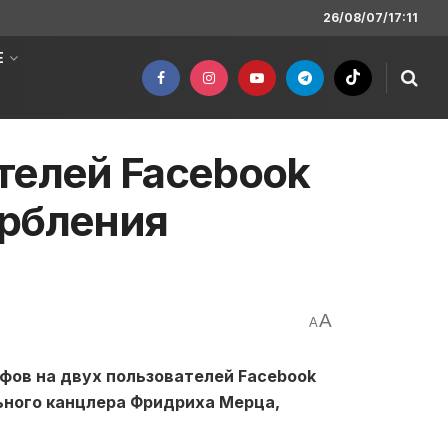
26/08/07/17:11
Е
телей Facebook
орбления
A
A
фов на двух пользователей Facebook
ьного канцлера Фридриха Мерца,