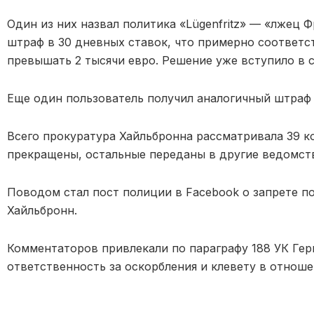
Один из них назвал политика «Lügenfritz» — «лжец Ф
штраф в 30 дневных ставок, что примерно соответс
превышать 2 тысячи евро. Решение уже вступило в с
Еще один пользователь получил аналогичный штраф з
Всего прокуратура Хайльбронна рассматривала 39 к
прекращены, остальные переданы в другие ведомств
Поводом стал пост полиции в Facebook о запрете п
Хайльбронн.
Комментаторов привлекали по параграфу 188 УК Ге
ответственность за оскорбления и клевету в отноше