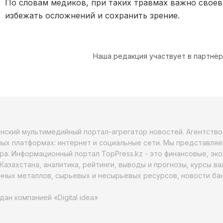
По словам медиков, при таких травмах важно своев
избежать осложнений и сохранить зрение.
Наша редакция участвует в партнё
анский мультимедийный портал-агрегатор новостей. Агентств
ых платформах: интернет и социальные сети. Мы представляе
ра. Информационный портал TopPress.kz - это финансовые, эк
Казахстана, аналитика, рейтинги, выводы и прогнозы, курсы в
ных металлов, сырьевых и несырьевых ресурсов, новости бан
дан компанией «Digital idea»