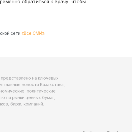
ременно обратиться к врачу, чтобы
рской сети
«Все СМИ»
.
о представлено на ключевых
м главные новости Казахстана,
ономические, политические
алют и рынки ценных бумаг,
ков, бирж, компаний.