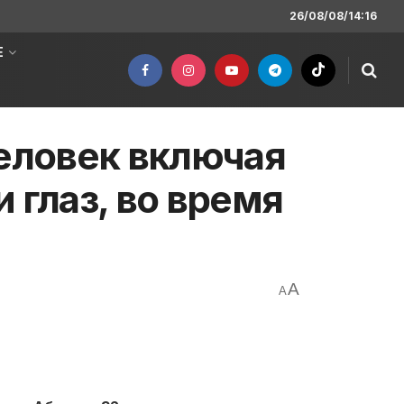
26/08/08/14:16
Е
человек включая
 глаз, во время
A
A