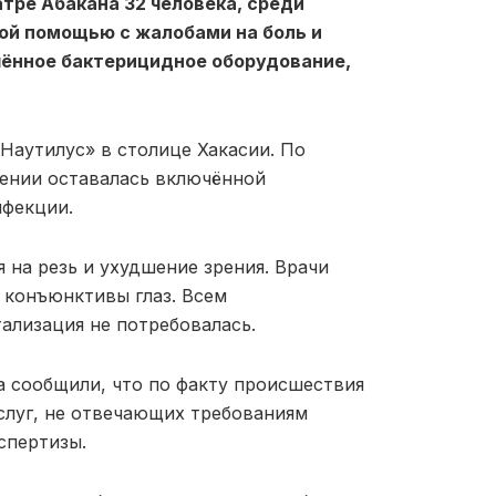
тре Абакана 32 человека, среди
кой помощью с жалобами на боль и
чённое бактерицидное оборудование,
Наутилус» в столице Хакасии. По
ении оставалась включённой
нфекции.
 на резь и ухудшение зрения. Врачи
 конъюнктивы глаз. Всем
ализация не потребовалась.
а сообщили, что по факту происшествия
услуг, не отвечающих требованиям
спертизы.