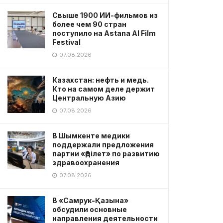
Свыше 1900 ИИ-фильмов из
более чем 90 стран
поступило на Astana AI Film
Festival
07.08.2026
Казахстан: нефть и медь.
Кто на самом деле держит
Центральную Азию
07.08.2026
В Шымкенте медики
поддержали предложения
партии «Әділет» по развитию
здравоохранения
07.08.2026
В «Самрук-Қазына»
обсудили основные
направления деятельности