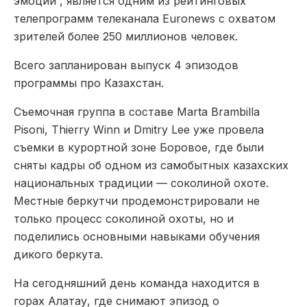
эмоций”, является одним из рейтинговых
телепрограмм телеканала Euronews с охватом
зрителей более 250 миллионов человек.
Всего запланирован выпуск 4 эпизодов
программы про Казахстан.
Съемочная группа в составе Marta Brambilla
Pisoni, Thierry Winn и Dmitry Lee уже провела
съемки в курортной зоне Боровое, где были
сняты кадры об одном из самобытных казахских
национальных традиции — соколиной охоте.
Местные беркутчи продемонстрировали не
только процесс соколиной охоты, но и
поделились основными навыками обучения
дикого беркута.
На сегодняшний день команда находится в
горах Алатау, где снимают эпизод о