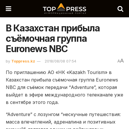
В Казахстан прибыла
съёмочная группа
Euronews NBC
A
by
Toppress.kz
2018/08/08 07:54
A
По приглашению АО «НК «Kazakh Tourism» в
Казахстан прибыла съёмочная группа Euronews
NBC для съёмок передачи “Adventure”, которая
выйдет в эфире международного телеканале уже
в сентябре этого года.
“Adventure” с лозунгом “нескучные путешествия:
масса впечатлений, адреналина и позитивных