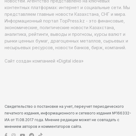
новостей. Агентство представлено на ключевых
контентных платформах: интернет и социальные сети. Мы
представляем главные новости Казахстана, СНГ и мира.
Информационный портал TopPress.kz - это финансовые,
экономические, политические новости Казахстана,
аналитика, рейтинги, выводы и прогнозы, курсы валют и
рынки ценных бумаг, драгоценных металлов, сырьевых и
несырьевых ресурсов, новости банков, бирж, компаний.
Сайт создан компанией «Digital idea»
Свидетельство о постановке на учет, переучет периодического
печатного издания, информационного и сетевого издания №166332-
ИА от 11.08.2017 года. Мнение редакции может не совпадать с
мнением авторов и комментаторов сайта.