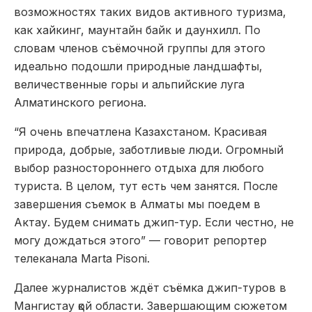
возможностях таких видов активного туризма,
как хайкинг, маунтайн байк и даунхилл. По
словам членов съёмочной группы для этого
идеально подошли природные ландшафты,
величественные горы и альпийские луга
Алматинского региона.
“Я очень впечатлена Казахстаном. Красивая
природа, добрые, заботливые люди. Огромный
выбор разностороннего отдыха для любого
туриста. В целом, тут есть чем занятся. После
завершения съемок в Алматы мы поедем в
Актау. Будем снимать джип-тур. Если честно, не
могу дождаться этого” — говорит репортер
телеканала Marta Pisoni.
Далее журналистов ждёт съёмка джип-туров в
Мангистау қой области. Завершающим сюжетом