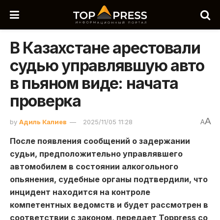
В Казахстане арестовали
судью управлявшую авто
в пьяном виде: начата
проверка
A
by
Адиль Калиев
2025/11/05 11:28
A
После появления сообщений о задержании
судьи, предположительно управлявшего
автомобилем в состоянии алкогольного
опьянения, судебные органы подтвердили, что
инцидент находится на контроле
компетентных ведомств и будет рассмотрен в
соответствии с законом, передает Toppress со