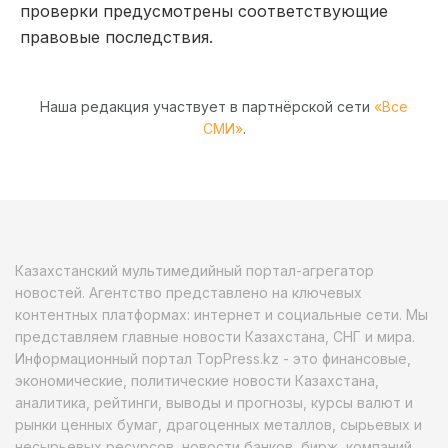
проверки предусмотрены соответствующие
правовые последствия.
Наша редакция участвует в партнёрской сети
«Все
СМИ»
.
Казахстанский мультимедийный портал-агрегатор
новостей. Агентство представлено на ключевых
контентных платформах: интернет и социальные сети. Мы
представляем главные новости Казахстана, СНГ и мира.
Информационный портал TopPress.kz - это финансовые,
экономические, политические новости Казахстана,
аналитика, рейтинги, выводы и прогнозы, курсы валют и
рынки ценных бумаг, драгоценных металлов, сырьевых и
несырьевых ресурсов, новости банков, бирж, компаний.