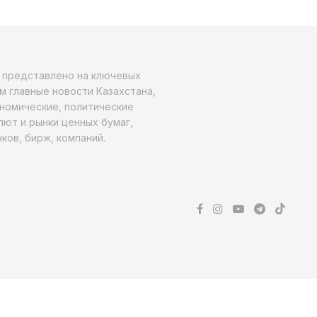
о представлено на ключевых
м главные новости Казахстана,
ономические, политические
алют и рынки ценных бумаг,
ков, бирж, компаний.