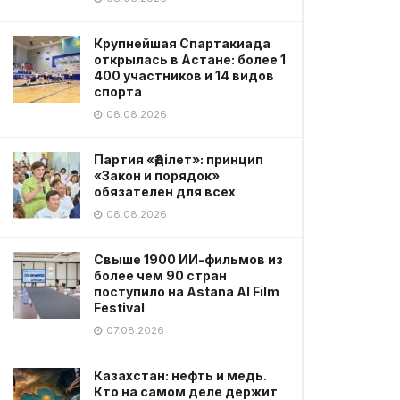
Крупнейшая Спартакиада
открылась в Астане: более 1
400 участников и 14 видов
спорта
08.08.2026
Партия «Әділет»: принцип
«Закон и порядок»
обязателен для всех
08.08.2026
Свыше 1900 ИИ-фильмов из
более чем 90 стран
поступило на Astana AI Film
Festival
07.08.2026
Казахстан: нефть и медь.
Кто на самом деле держит