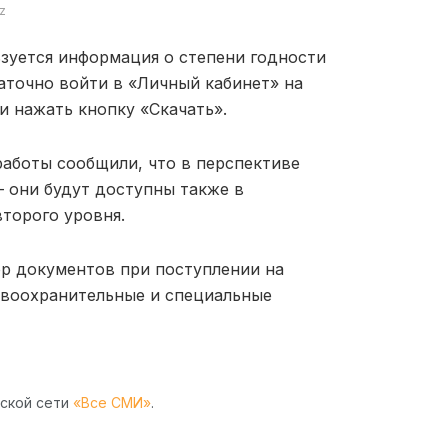
z
зуется информация о степени годности
аточно войти в «Личный кабинет» на
и нажать кнопку «Скачать».
аботы сообщили, что в перспективе
 они будут доступны также в
торого уровня.
ор документов при поступлении на
равоохранительные и специальные
рской сети
«Все СМИ»
.