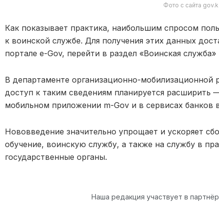
Фото с сайта gov.k
Как показывает практика, наибольшим спросом поль
к воинской службе. Для получения этих данных дост
портале e-Gov, перейти в раздел «Воинская служба» 
В департаменте организационно-мобилизационной р
доступ к таким сведениям планируется расширить —
мобильном приложении m-Gov и в сервисах банков в
Нововведение значительно упрощает и ускоряет сб
обучение, воинскую службу, а также на службу в п
государственные органы.
Наша редакция участвует в партнё