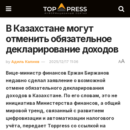
В Казахстане могут
отменить обязательное
декларирование доходов
A
by
Адиль Калиев
2025/12/17 11:06
A
Вице-министр финансов Ержан Биржанов
недавно сделал заявление о возможной
отмене обязательного декларирования
доходов в Казахстане. По его словам, это не
инициатива Министерства финансов, а общий
мировой тренд, связанный с развитием
цифровизации и автоматизации налогового
учёта, передает Toppress со ссылкой на