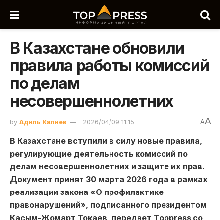
В Казахстане обновили
правила работы комиссий
по делам
несовершеннолетних
A
by
Адиль Калиев
2026/04/09 11:15
A
В Казахстане вступили в силу новые правила,
регулирующие деятельность комиссий по
делам несовершеннолетних и защите их прав.
Документ принят 30 марта 2026 года в рамках
реализации закона «О профилактике
правонарушений», подписанного президентом
Касым-Жомарт Токаев, передает Toppress со