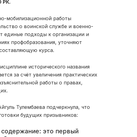
 РК.
но-мобилизационной работы
ельство о воинской службе и военно-
т единые подходы к организации и
иях профобразования, уточняют
 составляющую курса.
исциплине исторического названия
ется за счёт увеличения практических
азъяснительной работы о правах,
их.
йгуль Тулембаева подчеркнула, что
готовки будущих призывников:
содержание: это первый