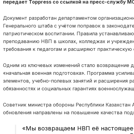
передает Toppress со ссылкой на пресс-службу МО
Документ разработан департаментом организацион
Генерального штаба с учётом поправок в законодат
патриотическом воспитании. Правила устанавливаю
преподаванию НВП в школах, колледжах и учрежден
требования к педагогам и расширяют практическую
Одним из ключевых изменений стало возвращение д
«начальная военная подготовка». Программа усилива
элементов, учебно-полевых занятий и расширения р
обязанностях и социальных гарантиях военнослужащ
Советник министра обороны Республики Казахстан А
обновления направлены на повышение качества под
«Мы возвращаем НВП её настоящее 