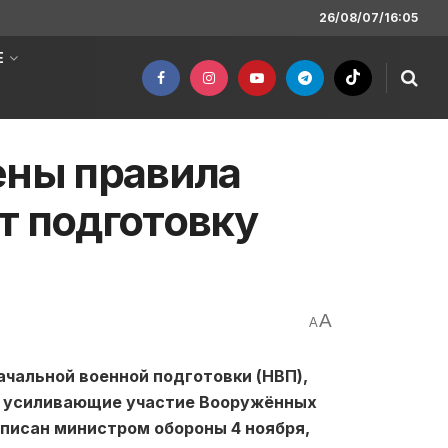
26/08/07/16:05
Е
ены правила
т подготовку
A
A
чальной военной подготовки (НВП),
 усиливающие участие Вооружённых
дписан министром обороны 4 ноября,