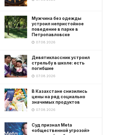
Мужчина без одежды
устроил непристойное
поведение в парке в
Петропавловске
07.08.2026
Девятиклассник устроил
стрельбу в школе: есть
погибшие
07.08.2026
В Казахстане снизились
цены на ряд социально
значимых продуктов
07.08.2026
Суд признал Meta
«общественной угрозой»