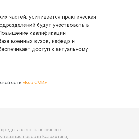
.
х частей: усиливается практическая
одразделений будут участвовать в
. Повышение квалификации
азе военных вузов, кафедр и
еспечивает доступ к актуальному
рской сети
«Все СМИ»
.
о представлено на ключевых
м главные новости Казахстана,