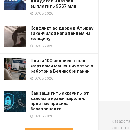
для детей и обязал
выплатить $567 млн
07.08.2026
Конфликт во дворе в Атырау
закончился нападением на
женщину
07.08.2026
Почти 100 человек стали
жертвами мошенничества с
работой в Великобритании
07.08.2026
Как защитить аккаунты от
взлома и кражи паролей:
простые правила
безопасности
07.08.2026
Казахст
контентн