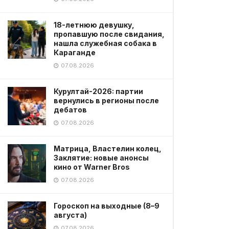
18-летнюю девушку,
пропавшую после свидания,
нашла служебная собака в
Караганде
07.08.2026
Курултай-2026: партии
вернулись в регионы после
дебатов
07.08.2026
Матрица, Властелин колец,
Заклятие: новые анонсы
кино от Warner Bros
07.08.2026
Гороскоп на выходные (8–9
августа)
07.08.2026