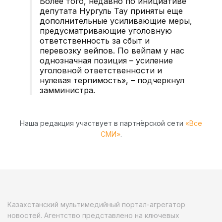
Более того, недавно по инициативе
депутата Нургуль Тау приняты еще
дополнительные усиливающие меры,
предусматривающие уголовную
ответственность за сбыт и
перевозку вейпов. По вейпам у нас
однозначная позиция – усиление
уголовной ответственности и
нулевая терпимость», – подчеркнул
замминистра.
Наша редакция участвует в партнёрской сети
«Все
СМИ»
.
Казахстанский мультимедийный портал-агрегатор
новостей. Агентство представлено на ключевых