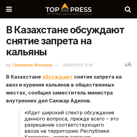
В Казахстане обсуждают
снятие запрета на
кальяны
A
by
Темирлан Жапаров
2025/11/13 12:14
A
В Казахстане
обсуждают
снятие запрета на
ввоз и курение кальянов в общественных
местах, сообщил заместитель министра
внутренних дел Санжар Адилов.
«Идет широкий спектр обсуждения
данного вопроса, прежде всего – это
разрешение соответствующего
ввоза на территорию Республики
Казахстан, использование