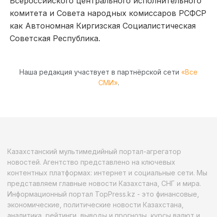
Всероссийского центрального исполнительного
комитета и Совета народных комиссаров РСФСР
как Автономная Киргизская Социалистическая
Советская Республика.
Наша редакция участвует в партнёрской сети
«Все
СМИ»
.
Казахстанский мультимедийный портал-агрегатор
новостей. Агентство представлено на ключевых
контентных платформах: интернет и социальные сети. Мы
представляем главные новости Казахстана, СНГ и мира.
Информационный портал TopPress.kz - это финансовые,
экономические, политические новости Казахстана,
аналитика, рейтинги, выводы и прогнозы, курсы валют и