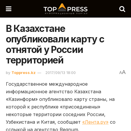
В Казахстане
опубликовали карту с
отнятой у России
территорией
A
by
Toppress.kz
2017/09/13 18:00
A
Государственное международное
информационное агентство Казахстана
«Казинформ» опубликовало карту страны, на
которой к республике «присоединены»
некоторые территории соседних России,
Узбекистана и Китая, сообщает
«Лента.ру»
со
сслыкой на агентство Regnum.