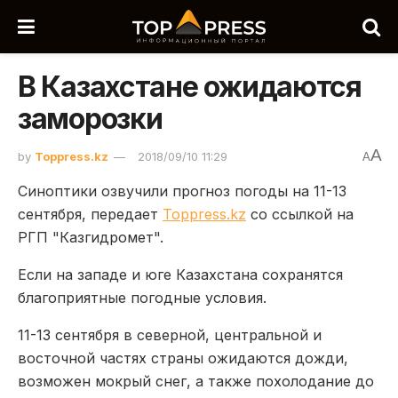
В Казахстане ожидаются
заморозки
A
by
Toppress.kz
2018/09/10 11:29
A
Синоптики озвучили прогноз погоды на 11-13
сентября, передает
Toppress.kz
со ссылкой на
РГП "Казгидромет".
Если на западе и юге Казахстана сохранятся
благоприятные погодные условия.
11-13 сентября в северной, центральной и
восточной частях страны ожидаются дожди,
возможен мокрый снег, а также похолодание до