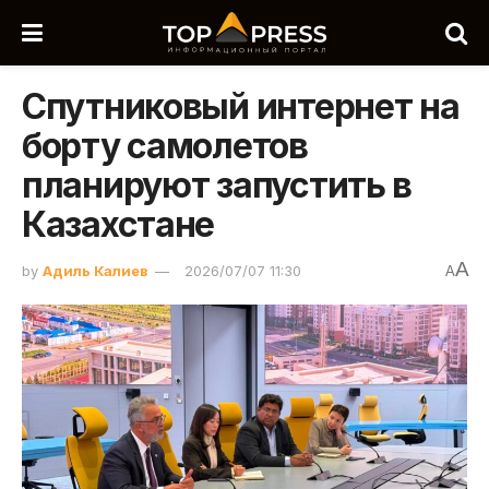
Спутниковый интернет на
борту самолетов
планируют запустить в
Казахстане
A
by
Адиль Калиев
2026/07/07 11:30
A